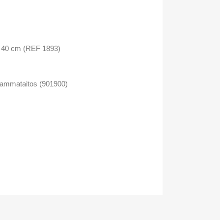
x 40 cm (REF 1893)
vammataitos (901900)