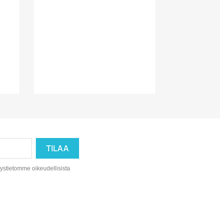
eystietomme oikeudellisista