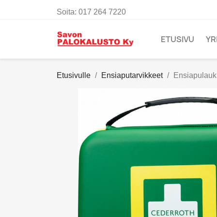
Soita:
017 264 7220
ETUSIVU
YR
Etusivulle
Ensiaputarvikkeet
Ensiapulauk