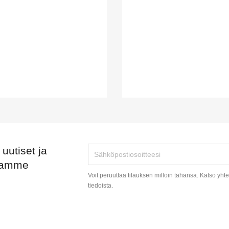
uutiset ja
stamme
Voit peruuttaa tilauksen milloin tahansa. Katso yht
tiedoista.