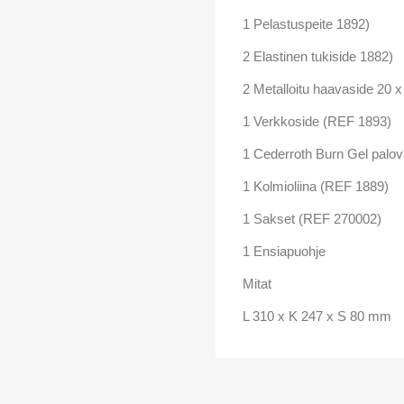
1 Pelastuspeite 1892)
2 Elastinen tukiside 1882)
2 Metalloitu haavaside 20 
1 Verkkoside (REF 1893)
1 Cederroth Burn Gel palo
1 Kolmioliina (REF 1889)
1 Sakset (REF 270002)
1 Ensiapuohje
Mitat
L 310 x K 247 x S 80 mm