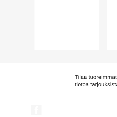
Tilaa tuoreimmat 
tietoa tarjouksi
Facebook