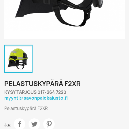
PELASTUSKYPÄRÄ F2XR
KYSY TARJOUS 017-264 7220
myynti@savonpalokalusto.fi
Pelastuskypärä F2XR
Jaa