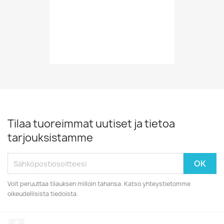
Tilaa tuoreimmat uutiset ja tietoa
tarjouksistamme
Voit peruuttaa tilauksen milloin tahansa. Katso yhteystietomme
oikeudellisista tiedoista.
Facebook