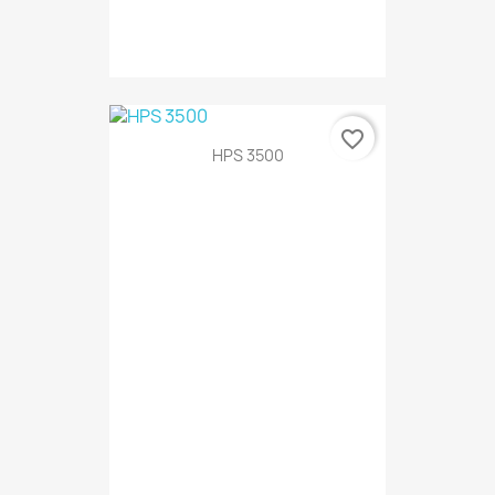
favorite_border
HPS 3500