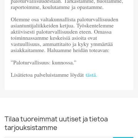
paloturvallisuudestaan. Tarkastamme, huollamme,
raportoimme, koulutamme ja opastamme.
Olemme osa valtakunnallista paloturvallisuuden
asiantuntijaliikkeiden ketjua. Työskentelemme
aktiivisesti paloturvallisuuden eteen. Omassa
toiminnassamme keskeisiä asioita ovat
vastuullisuus, ammattitaito ja kyky ymmärtää
asiakkaitamme. Haluamme heidän toteavan:
”Paloturvallisuus: kunnossa.”
Lisätietoa palveluistamme löydät
tästä.
Tilaa tuoreimmat uutiset ja tietoa
tarjouksistamme