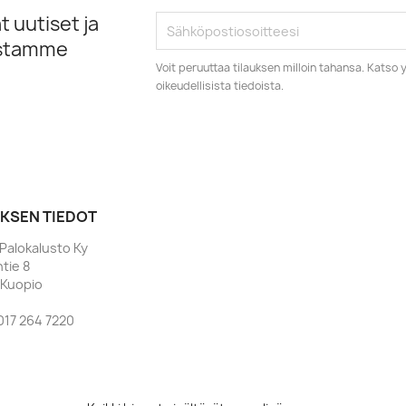
 uutiset ja
istamme
Voit peruuttaa tilauksen milloin tahansa. Kats
oikeudellisista tiedoista.
YKSEN TIEDOT
Palokalusto Ky
ntie 8
 Kuopio
017 264 7220